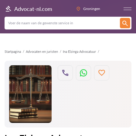
Terug
Advocat-nl.com
Groningen
Startpagina
Advocaten en juristen
Ina Elzinga Advocatuur