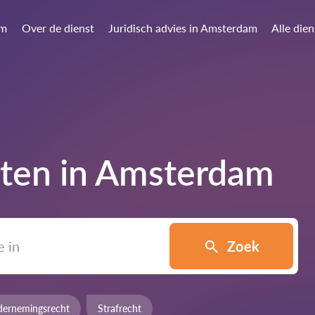
am
Over de dienst
Juridisch advies in Amsterdam
Alle die
ten in
Amsterdam
Zoek
ernemingsrecht
Strafrecht