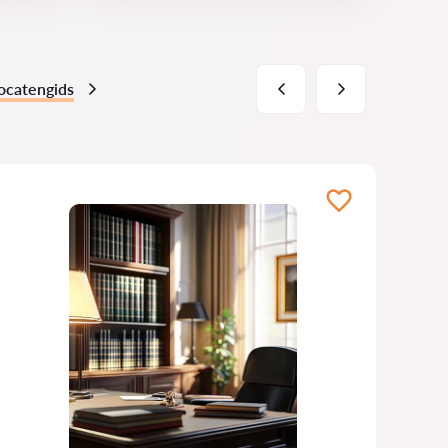
ocatengids