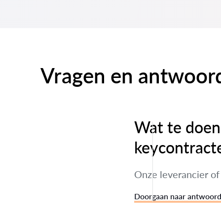
Vragen en antwoor
Wat te doen 
keycontract
Onze leverancier of
Doorgaan naar antwoor