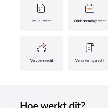
Milieurecht
Ondernemingsrecht
Vervoersrecht
Verzekeringsrecht
Hoe werkt dit?