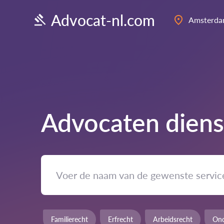
Advocat-nl.com
Amsterd
Advocaten diens
Familierecht
Erfrecht
Arbeidsrecht
Ond