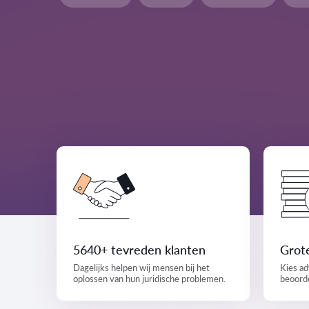
5640+ tevreden klanten
Grote
Dagelijks helpen wij mensen bij het
Kies ad
oplossen van hun juridische problemen.
beoorde