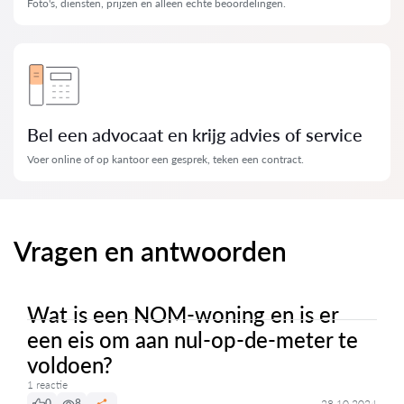
Foto's, diensten, prijzen en alleen echte beoordelingen.
Bel een advocaat en krijg advies of service
Voer online of op kantoor een gesprek, teken een contract.
Vragen en antwoorden
Wat is een NOM-woning en is er
een eis om aan nul-op-de-meter te
voldoen?
1 reactie
0
8
28.10.2024