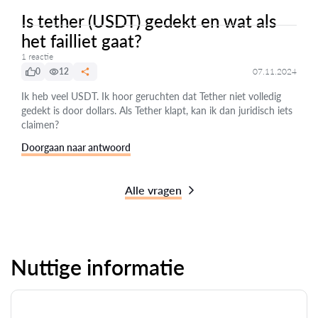
Is tether (USDT) gedekt en wat als
het failliet gaat?
1 reactie
0
12
07.11.2024
Ik heb veel USDT. Ik hoor geruchten dat Tether niet volledig
gedekt is door dollars. Als Tether klapt, kan ik dan juridisch iets
claimen?
Doorgaan naar antwoord
Alle vragen
Nuttige informatie