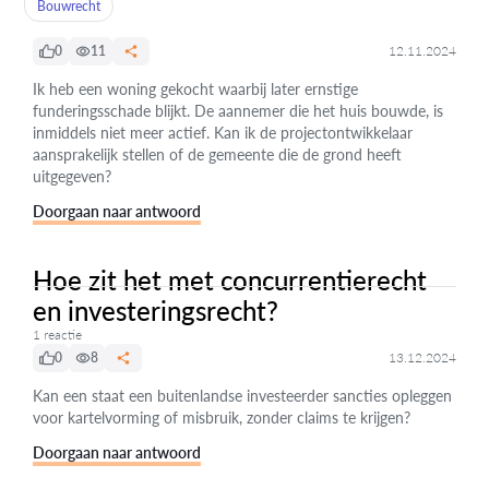
Bouwrecht
0
11
12.11.2024
Ik heb een woning gekocht waarbij later ernstige
funderingsschade blijkt. De aannemer die het huis bouwde, is
inmiddels niet meer actief. Kan ik de projectontwikkelaar
aansprakelijk stellen of de gemeente die de grond heeft
uitgegeven?
Doorgaan naar antwoord
Hoe zit het met concurrentierecht
en investeringsrecht?
1 reactie
0
8
13.12.2024
Kan een staat een buitenlandse investeerder sancties opleggen
voor kartelvorming of misbruik, zonder claims te krijgen?
Doorgaan naar antwoord