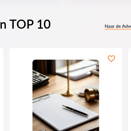
en TOP 10
Naar de Adv