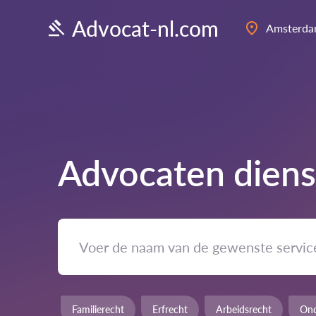
Advocat-nl.com
Amsterd
Advocaten diens
Familierecht
Erfrecht
Arbeidsrecht
Ond