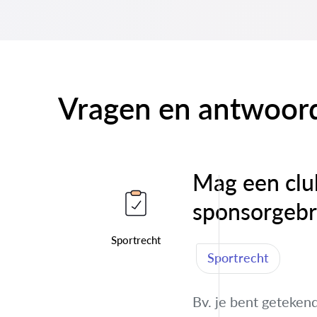
Vragen en antwoor
Mag een club
sponsorgebru
Sportrecht
Sportrecht
Bv. je bent getekend