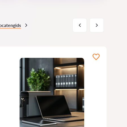
ocatengids