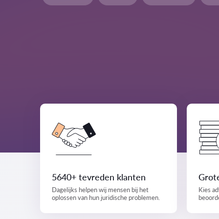
5640+ tevreden klanten
Grote
Dagelijks helpen wij mensen bij het
Kies ad
oplossen van hun juridische problemen.
beoorde