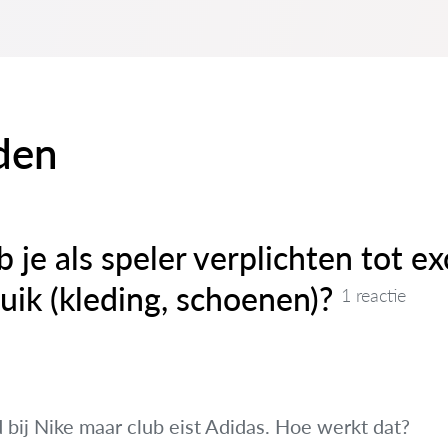
den
 je als speler verplichten tot ex
ik (kleding, schoenen)?
1 reactie
 bij Nike maar club eist Adidas. Hoe werkt dat?