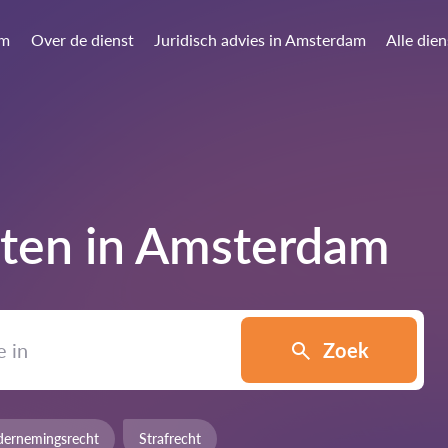
am
Over de dienst
Juridisch advies in Amsterdam
Alle die
ten in
Amsterdam
Zoek
ernemingsrecht
Strafrecht