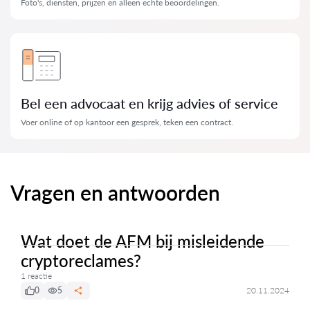
Foto's, diensten, prijzen en alleen echte beoordelingen.
Bel een advocaat en krijg advies of service
Voer online of op kantoor een gesprek, teken een contract.
Vragen en antwoorden
Wat doet de AFM bij misleidende
cryptoreclames?
1 reactie
0
5
20.11.2024