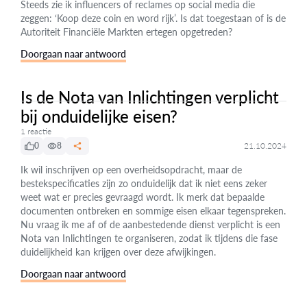
Steeds zie ik influencers of reclames op social media die
zeggen: ‘Koop deze coin en word rijk’. Is dat toegestaan of is de
Autoriteit Financiële Markten ertegen opgetreden?
Doorgaan naar antwoord
Is de Nota van Inlichtingen verplicht
bij onduidelijke eisen?
1 reactie
0
8
21.10.2024
Ik wil inschrijven op een overheidsopdracht, maar de
bestekspecificaties zijn zo onduidelijk dat ik niet eens zeker
weet wat er precies gevraagd wordt. Ik merk dat bepaalde
documenten ontbreken en sommige eisen elkaar tegenspreken.
Nu vraag ik me af of de aanbestedende dienst verplicht is een
Nota van Inlichtingen te organiseren, zodat ik tijdens die fase
duidelijkheid kan krijgen over deze afwijkingen.
Doorgaan naar antwoord