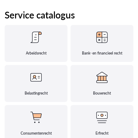
Service catalogus
Arbeidsrecht
Bank- en financieel recht
Belastingrecht
Bouwrecht
Consumentenrecht
Erfrecht