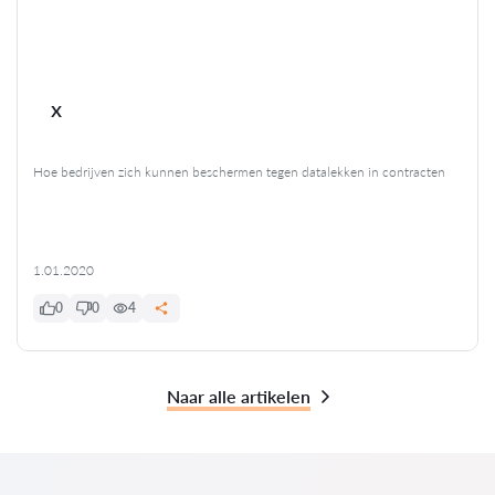
x
Hoe bedrijven zich kunnen beschermen tegen datalekken in contracten
1.01.2020
0
0
4
Naar alle artikelen