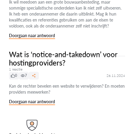
Ik wil meedoen aan een grote bouwaanbesteding, maar
sommige specialistische onderdelen kan ik niet zelf uitvoeren.
Ik heb een onderaannemer die daarin uitblinkt. Mag ik hun
kwalificaties en referenties gebruiken om aan de eisen te
voldoen, ook als de onderaannemer zelf niet inschrijft?
Doorgaan naar antwoord
Wat is ‘notice-and-takedown’ voor
hostingproviders?
1 reactie
0
7
26.11.2024
Kan de rechter bevelen een website te verwijderen? En moeten
providers meewerken?
Doorgaan naar antwoord