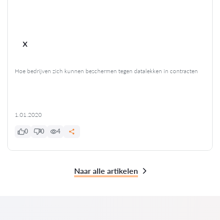
x
Hoe bedrijven zich kunnen beschermen tegen datalekken in contracten
1.01.2020
0
0
4
Naar alle artikelen