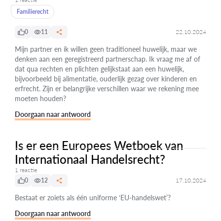
Familierecht
0
11
22.10.2024
Mijn partner en ik willen geen traditioneel huwelijk, maar we
denken aan een geregistreerd partnerschap. Ik vraag me af of
dat qua rechten en plichten gelijkstaat aan een huwelijk,
bijvoorbeeld bij alimentatie, ouderlijk gezag over kinderen en
erfrecht. Zijn er belangrijke verschillen waar we rekening mee
moeten houden?
Doorgaan naar antwoord
Is er een Europees Wetboek van
Internationaal Handelsrecht?
1 reactie
0
12
17.10.2024
Bestaat er zoiets als één uniforme ‘EU-handelswet’?
Doorgaan naar antwoord