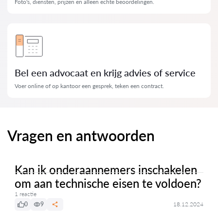
Foto's, diensten, prijzen en alleen echte beoordelingen.
Bel een advocaat en krijg advies of service
Voer online of op kantoor een gesprek, teken een contract.
Vragen en antwoorden
Kan ik onderaannemers inschakelen
om aan technische eisen te voldoen?
1 reactie
0
9
18.12.2024