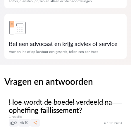
Foto's, diensten, prijzen en alleen echte beoordelingen.
Bel een advocaat en krijg advies of service
Voer online of op kantoor een gesprek, teken een contract.
Vragen en antwoorden
Hoe wordt de boedel verdeeld na
opheffing faillissement?
1 reactie
0
10
07.12.2024