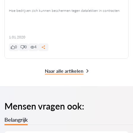
Hoe bedrijven zich kunnen beschermen tegen datalekken in contracten
1.01.2020
0
0
4
Naar alle artikelen
Mensen vragen ook:
Belangrijk