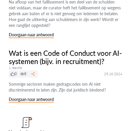
Na afloop van het faillissement is een deel van de schulden
niet voldaan, maar de curator heft het faillissement op wegens
gebrek aan baten of er is niet genoeg om iedereen te betalen.
Hoe gaat de uitkering aan schuldeisers in zijn werk? Wordt er
een ranglijst opgesteld?
Doorgaan naar antwoord
Wat is een Code of Conduct voor AI-
systemen (bijv. in recruitment)?
1 reactie
0
8
25.10.2024
Sommige sectoren maken gedragscodes om AI niet
discriminerend te laten zijn. Zijn dat juridisch bindend?
Doorgaan naar antwoord