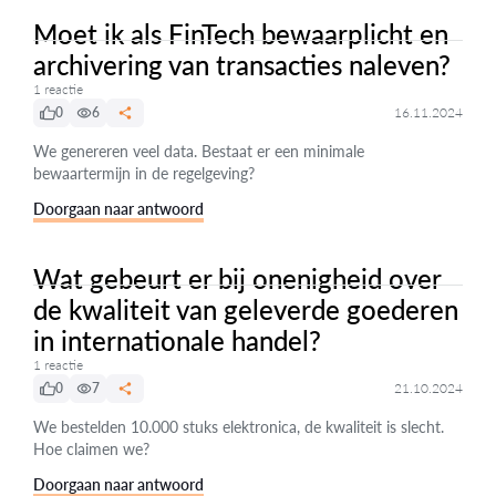
Moet ik als FinTech bewaarplicht en
archivering van transacties naleven?
1 reactie
0
6
16.11.2024
We genereren veel data. Bestaat er een minimale
bewaartermijn in de regelgeving?
Doorgaan naar antwoord
Wat gebeurt er bij onenigheid over
de kwaliteit van geleverde goederen
in internationale handel?
1 reactie
0
7
21.10.2024
We bestelden 10.000 stuks elektronica, de kwaliteit is slecht.
Hoe claimen we?
Doorgaan naar antwoord