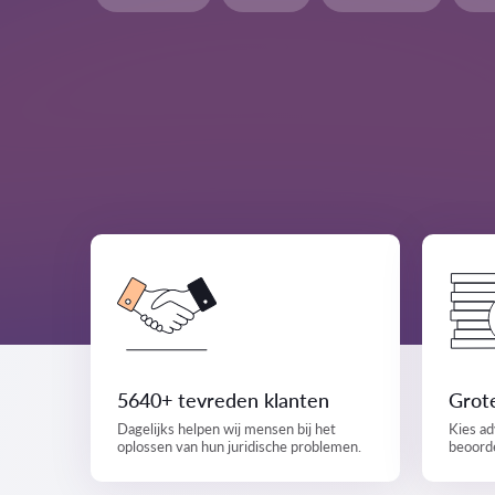
5640+ tevreden klanten
Grote
Dagelijks helpen wij mensen bij het
Kies ad
oplossen van hun juridische problemen.
beoorde