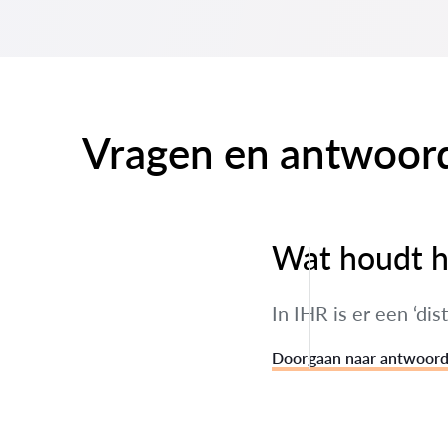
Vragen en antwoor
Wat houdt he
In IHR is er een ‘di
Doorgaan naar antwoor