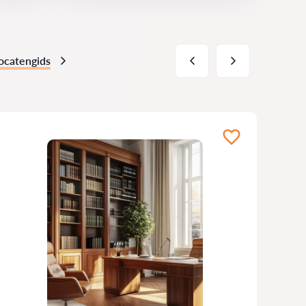
ocatengids