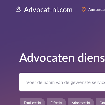
Advocat-nl.com
Amsterd
Advocaten diens
Familierecht
Erfrecht
Arbeidsrecht
Ond