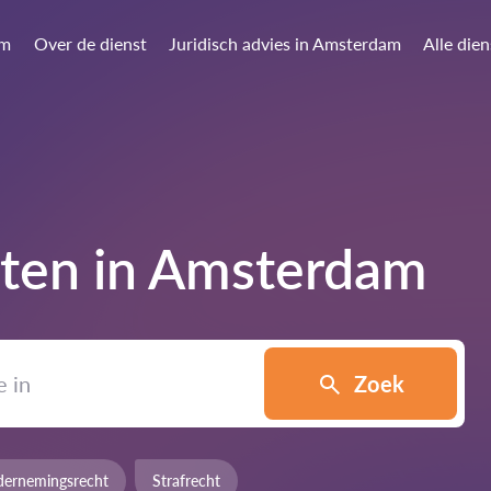
am
Over de dienst
Juridisch advies in Amsterdam
Alle die
ten in
Amsterdam
Zoek
ernemingsrecht
Strafrecht