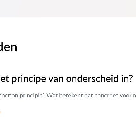
den
t principe van onderscheid in?
stinction principle’. Wat betekent dat concreet voor 
d