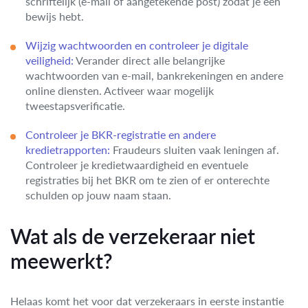
schriftelijk (e-mail of aangetekende post) zodat je een
bewijs hebt.
Wijzig wachtwoorden en controleer je digitale
veiligheid:
Verander direct alle belangrijke
wachtwoorden van e-mail, bankrekeningen en andere
online diensten. Activeer waar mogelijk
tweestapsverificatie.
Controleer je BKR-registratie en andere
kredietrapporten:
Fraudeurs sluiten vaak leningen af.
Controleer je kredietwaardigheid en eventuele
registraties bij het BKR om te zien of er onterechte
schulden op jouw naam staan.
Wat als de verzekeraar niet
meewerkt?
Helaas komt het voor dat verzekeraars in eerste instantie