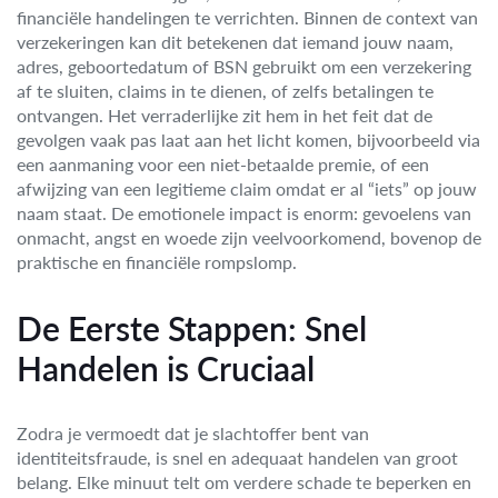
financiële handelingen te verrichten. Binnen de context van
verzekeringen kan dit betekenen dat iemand jouw naam,
adres, geboortedatum of BSN gebruikt om een verzekering
af te sluiten, claims in te dienen, of zelfs betalingen te
ontvangen. Het verraderlijke zit hem in het feit dat de
gevolgen vaak pas laat aan het licht komen, bijvoorbeeld via
een aanmaning voor een niet-betaalde premie, of een
afwijzing van een legitieme claim omdat er al “iets” op jouw
naam staat. De emotionele impact is enorm: gevoelens van
onmacht, angst en woede zijn veelvoorkomend, bovenop de
praktische en financiële rompslomp.
De Eerste Stappen: Snel
Handelen is Cruciaal
Zodra je vermoedt dat je slachtoffer bent van
identiteitsfraude, is snel en adequaat handelen van groot
belang. Elke minuut telt om verdere schade te beperken en