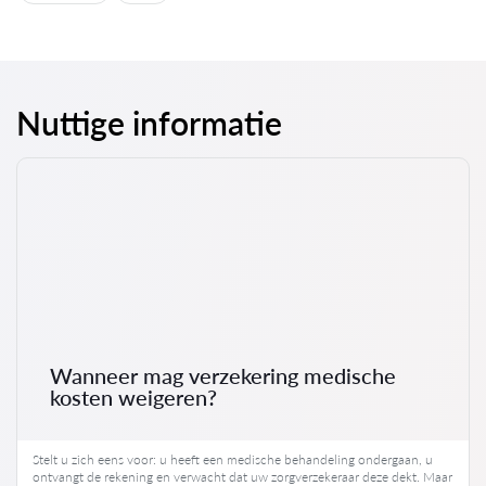
Nuttige informatie
Wanneer mag verzekering medische
kosten weigeren?
Stelt u zich eens voor: u heeft een medische behandeling ondergaan, u
ontvangt de rekening en verwacht dat uw zorgverzekeraar deze dekt. Maar