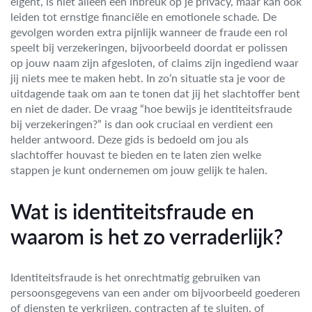
eigent, is niet alleen een inbreuk op je privacy, maar kan ook
leiden tot ernstige financiële en emotionele schade. De
gevolgen worden extra pijnlijk wanneer de fraude een rol
speelt bij verzekeringen, bijvoorbeeld doordat er polissen
op jouw naam zijn afgesloten, of claims zijn ingediend waar
jij niets mee te maken hebt. In zo’n situatie sta je voor de
uitdagende taak om aan te tonen dat jij het slachtoffer bent
en niet de dader. De vraag “hoe bewijs je identiteitsfraude
bij verzekeringen?” is dan ook cruciaal en verdient een
helder antwoord. Deze gids is bedoeld om jou als
slachtoffer houvast te bieden en te laten zien welke
stappen je kunt ondernemen om jouw gelijk te halen.
Wat is identiteitsfraude en
waarom is het zo verraderlijk?
Identiteitsfraude is het onrechtmatig gebruiken van
persoonsgegevens van een ander om bijvoorbeeld goederen
of diensten te verkrijgen, contracten af te sluiten, of