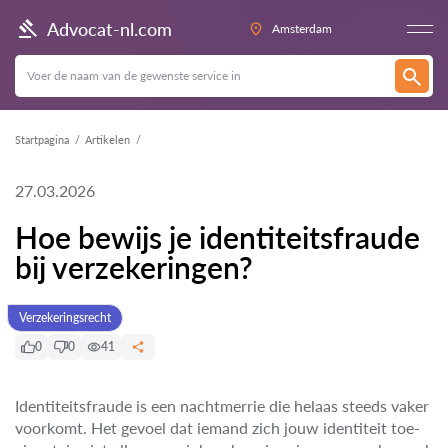
Advocat-nl.com
Amsterdam
Startpagina
Artikelen
27.03.2026
Hoe bewijs je identiteitsfraude
bij verzekeringen?
Verzekeringsrecht
0
0
41
Identiteitsfraude is een nachtmerrie die helaas steeds vaker
voorkomt. Het gevoel dat iemand zich jouw identiteit toe-