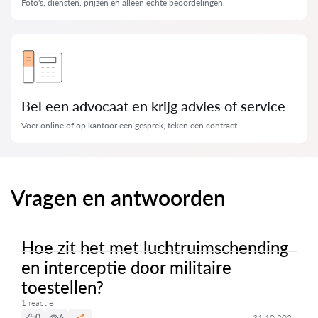
Foto's, diensten, prijzen en alleen echte beoordelingen.
Bel een advocaat en krijg advies of service
Voer online of op kantoor een gesprek, teken een contract.
Vragen en antwoorden
Hoe zit het met luchtruimschending
en interceptie door militaire
toestellen?
1 reactie
0
6
31.10.2024