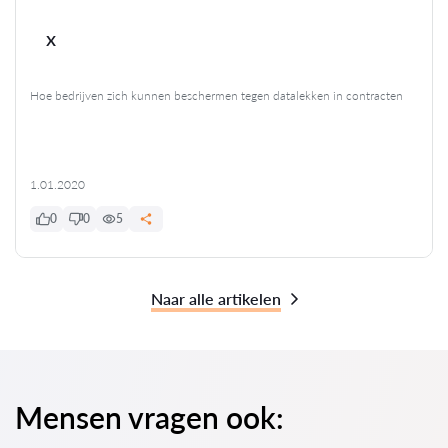
x
Hoe bedrijven zich kunnen beschermen tegen datalekken in contracten
1.01.2020
0
0
5
Naar alle artikelen
Mensen vragen ook: