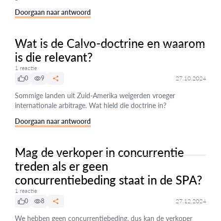
Doorgaan naar antwoord
Wat is de Calvo-doctrine en waarom
is die relevant?
1 reactie
0
9
27.10.2024
Sommige landen uit Zuid-Amerika weigerden vroeger
internationale arbitrage. Wat hield die doctrine in?
Doorgaan naar antwoord
Mag de verkoper in concurrentie
treden als er geen
concurrentiebeding staat in de SPA?
1 reactie
0
8
27.12.2024
We hebben geen concurrentiebeding, dus kan de verkoper