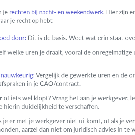
n je
rechten bij nacht- en weekendwerk
. Hier zijn 
waar je recht op hebt:
goed door:
Dit is de basis. Weet wat erin staat ov
lf welke uren je draait, vooral de onregelmatige u
 nauwkeurig:
Vergelijk de gewerkte uren en de o
afspraken in je CAO/contract.
 of iets wel klopt? Vraag het aan je werkgever, 
 je hierin duidelijkheid te verschaffen.
s je er met je werkgever niet uitkomt, of als je v
onden, aarzel dan niet om juridisch advies in te 