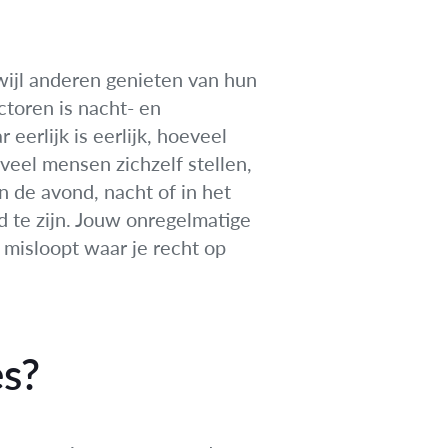
rwijl anderen genieten van hun
ctoren is nacht- en
erlijk is eerlijk, hoeveel
 veel mensen zichzelf stellen,
n de avond, nacht of in het
d te zijn. Jouw onregelmatige
 misloopt waar je recht op
es?