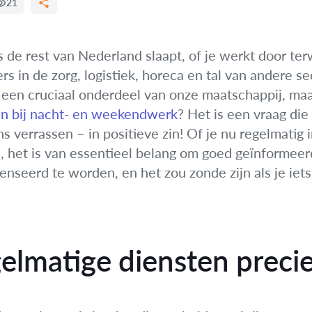
21
ls de rest van Nederland slaapt, of je werkt door te
in de zorg, logistiek, horeca en tal van andere se
en cruciaal onderdeel van onze maatschappij, maar e
en bij nacht- en weekendwerk
? Het is een vraag die
 verrassen – in positieve zin! Of je nu regelmatig i
, het is van essentieel belang om goed geïnformeer
nseerd te worden, en het zou zonde zijn als je iets
elmatige diensten preci