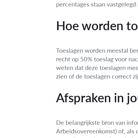
percentages staan vastgelegd 
Hoe worden to
Toeslagen worden meestal bere
recht op 50% toeslag voor nach
weten dat deze toeslagen meete
zien of de toeslagen correct zi
Afspraken in 
De belangrijkste bron van inf
Arbeidsovereenkomst) of, als d