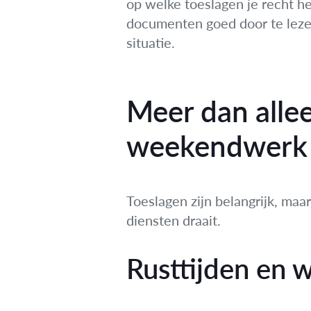
op welke toeslagen je recht h
documenten goed door te lezen,
situatie.
Meer dan alle
weekendwerk
Toeslagen zijn belangrijk, maa
diensten draait.
Rusttijden en 