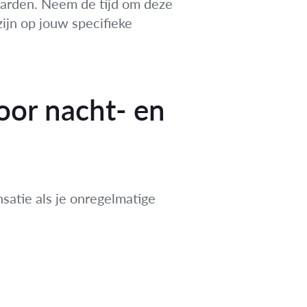
aarden. Neem de tijd om deze
zijn op jouw specifieke
oor nacht- en
nsatie als je onregelmatige