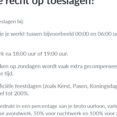
 recht op toeslagen?
slagen bij:
die je werkt tussen bijvoorbeeld 00:00 en 06:00 u
rk na 18:00 uur of 19:00 uur.
ken op zondagen wordt vaak extra gecompenseer
 tijd.
ciële feestdagen (zoals Kerst, Pasen, Koningsdag) 
el tot 200%.
edrukt in een percentage van je bruto uurloon, vari
voor avondwerk, 50% voor nachtwerk en 100% voor 