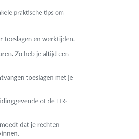
enkele praktische tips om
er toeslagen en werktijden.
ren. Zo heb je altijd een
ntvangen toeslagen met je
leidinggevende of de HR-
ermoedt dat je rechten
winnen.