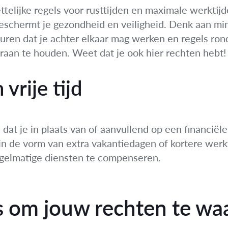
ttelijke regels voor rusttijden en maximale werktijd
eschermt je gezondheid en veiligheid. Denk aan mi
 uren dat je achter elkaar mag werken en regels ro
eraan te houden. Weet dat je ook hier rechten hebt!
vrije tijd
at je in plaats van of aanvullend op een financiële
ld in de vorm van extra vakantiedagen of kortere wer
gelmatige diensten te compenseren.
ps om jouw rechten te w