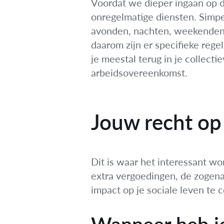
Voordat we dieper ingaan op d
onregelmatige diensten. Simpel
avonden, nachten, weekenden e
daarom zijn er specifieke rege
je meestal terug in je collecti
arbeidsovereenkomst.
Jouw recht op
Dit is waar het interessant wo
extra vergoedingen, de zogena
impact op je sociale leven te