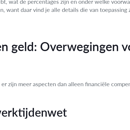
ebt, wat de percentages zijn en onder welke voorw
 want daar vind je alle details die van toepassing 
en geld: Overwegingen v
r er zijn meer aspecten dan alleen financiële compe
werktijdenwet