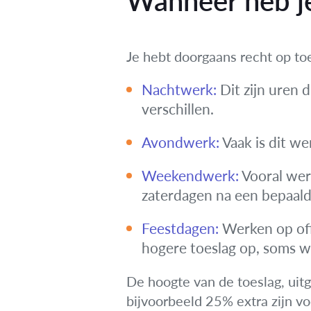
Wanneer heb je
Je hebt doorgaans recht op toe
Nachtwerk:
Dit zijn uren 
verschillen.
Avondwerk:
Vaak is dit we
Weekendwerk:
Vooral wer
zaterdagen na een bepaalde
Feestdagen:
Werken op offi
hogere toeslag op, soms w
De hoogte van de toeslag, uitg
bijvoorbeeld 25% extra zijn 