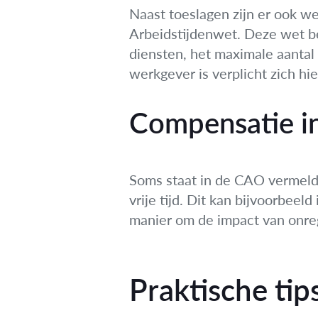
Naast toeslagen zijn er ook we
Arbeidstijdenwet. Deze wet b
diensten, het maximale aantal
werkgever is verplicht zich hi
Compensatie in 
Soms staat in de CAO vermeld d
vrije tijd. Dit kan bijvoorbee
manier om de impact van onre
Praktische ti