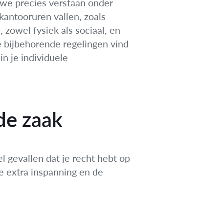
 we precies verstaan onder
kantooruren vallen, zoals
zowel fysiek als sociaal, en
e bijbehorende regelingen vind
in je individuele
de zaak
l gevallen dat je recht hebt op
e extra inspanning en de