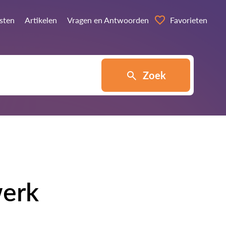
nsten
Artikelen
Vragen en Antwoorden
Favorieten
Zoek
werk