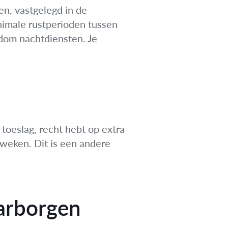
en, vastgelegd in de
nimale rustperioden tussen
ndom nachtdiensten. Je
 toeslag, recht hebt op extra
kweken. Dit is een andere
aarborgen