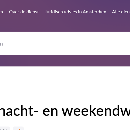
am
Over de dienst
Juridisch advies in Amsterdam
Alle die
 nacht- en weekend