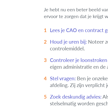
Je hebt nu een beter beeld va
ervoor te zorgen dat je krijgt 
Lees je CAO en contract 
Houd je uren bij:
Noteer ze
controlemiddel.
Controleer je loonstroken
eigen administratie en de 
Stel vragen:
Ben je onzeker
afdeling. Zij zijn verplicht
Zoek deskundig advies:
Al
stelselmatig worden gesch