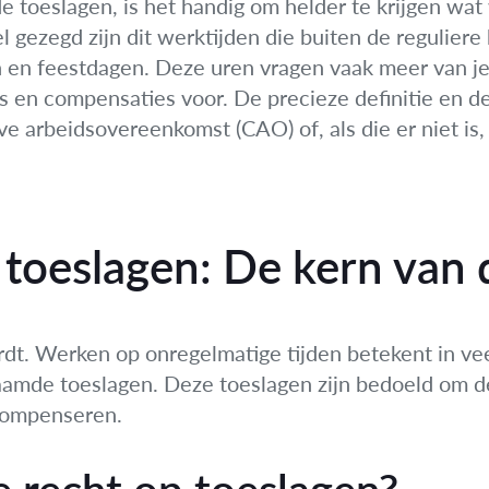
e toeslagen, is het handig om helder te krijgen wat
 gezegd zijn dit werktijden die buiten de reguliere 
n feestdagen. Deze uren vragen vaak meer van je, 
ls en compensaties voor. De precieze definitie en d
eve arbeidsovereenkomst (CAO) of, als die er niet is, 
 toeslagen: De kern van 
rdt. Werken op onregelmatige tijden betekent in vee
amde toeslagen. Deze toeslagen zijn bedoeld om d
 compenseren.