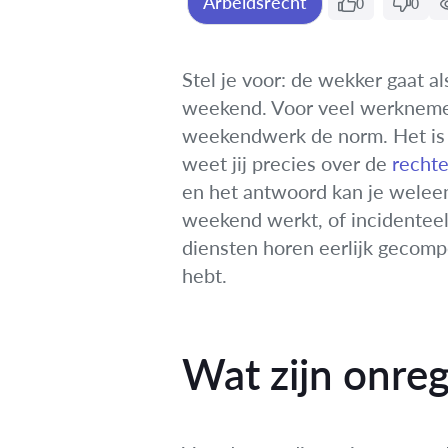
Arbeidsrecht
0
0
Stel je voor: de wekker gaat a
weekend. Voor veel werknemers 
weekendwerk de norm. Het is e
weet jij precies over de
recht
en het antwoord kan je weleens
weekend werkt, of incidenteel
diensten horen eerlijk gecompe
hebt.
Wat zijn onreg