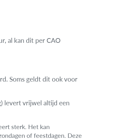
ur, al kan dit per CAO
d. Soms geldt dit ook voor
levert vrijwel altijd een
eert sterk. Het kan
zondagen of feestdagen. Deze