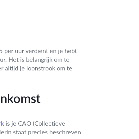
 per uur verdient en je hebt
r. Het is belangrijk om te
 altijd je loonstrook om te
enkomst
rk
is je CAO (Collectieve
ierin staat precies beschreven