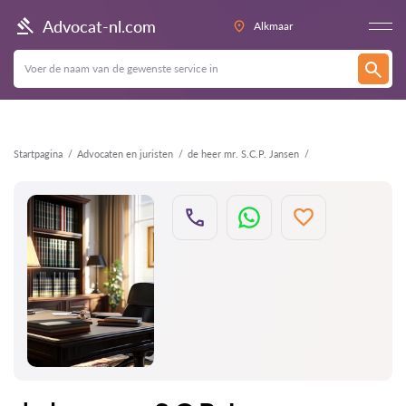
Terug
Advocat-nl.com
Alkmaar
Startpagina
Advocaten en juristen
de heer mr. S.C.P. Jansen