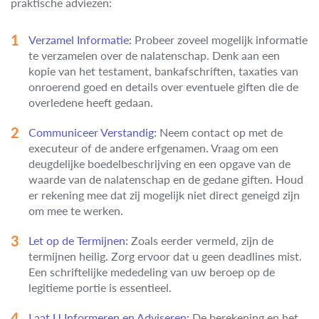
praktische adviezen:
Verzamel Informatie:
Probeer zoveel mogelijk informatie
te verzamelen over de nalatenschap. Denk aan een
kopie van het testament, bankafschriften, taxaties van
onroerend goed en details over eventuele giften die de
overledene heeft gedaan.
Communiceer Verstandig:
Neem contact op met de
executeur of de andere erfgenamen. Vraag om een
deugdelijke boedelbeschrijving en een opgave van de
waarde van de nalatenschap en de gedane giften. Houd
er rekening mee dat zij mogelijk niet direct geneigd zijn
om mee te werken.
Let op de Termijnen:
Zoals eerder vermeld, zijn de
termijnen heilig. Zorg ervoor dat u geen deadlines mist.
Een schriftelijke mededeling van uw beroep op de
legitieme portie is essentieel.
Laat U Informeren en Adviseren:
De berekening en het