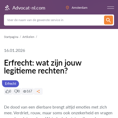
Advocat-nl.com
Amsterdam
Startpagina
Artikelen
16.01.2026
Erfrecht: wat zijn jouw
legitieme rechten?
Erfrecht
0
0
167
De dood van een dierbare brengt altijd emoties met zich
mee. Verdriet, rouw, maar soms ook onzekerheid en vragen