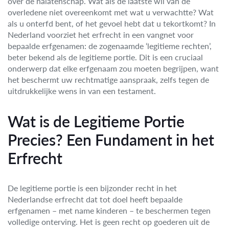
over de nalatenschap. Wat als de laatste wil van de
overledene niet overeenkomt met wat u verwachtte? Wat
als u onterfd bent, of het gevoel hebt dat u tekortkomt? In
Nederland voorziet het erfrecht in een vangnet voor
bepaalde erfgenamen: de zogenaamde ‘legitieme rechten’,
beter bekend als de legitieme portie. Dit is een cruciaal
onderwerp dat elke erfgenaam zou moeten begrijpen, want
het beschermt uw rechtmatige aanspraak, zelfs tegen de
uitdrukkelijke wens in van een testament.
Wat is de Legitieme Portie
Precies? Een Fundament in het
Erfrecht
De legitieme portie is een bijzonder recht in het
Nederlandse erfrecht dat tot doel heeft bepaalde
erfgenamen – met name kinderen – te beschermen tegen
volledige onterving. Het is geen recht op goederen uit de