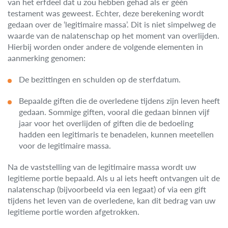
van het erfdeel dat u zou hebben gehad als er géén
testament was geweest. Echter, deze berekening wordt
gedaan over de ‘legitimaire massa’. Dit is niet simpelweg de
waarde van de nalatenschap op het moment van overlijden.
Hierbij worden onder andere de volgende elementen in
aanmerking genomen:
De bezittingen en schulden op de sterfdatum.
Bepaalde giften die de overledene tijdens zijn leven heeft
gedaan. Sommige giften, vooral die gedaan binnen vijf
jaar voor het overlijden of giften die de bedoeling
hadden een legitimaris te benadelen, kunnen meetellen
voor de legitimaire massa.
Na de vaststelling van de legitimaire massa wordt uw
legitieme portie bepaald. Als u al iets heeft ontvangen uit de
nalatenschap (bijvoorbeeld via een legaat) of via een gift
tijdens het leven van de overledene, kan dit bedrag van uw
legitieme portie worden afgetrokken.