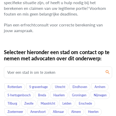
specifieke situatie zijn, of heeft u hulp nodig bij het
berekenen en claimen van uw legitieme portie? Voorkom
fouten en mis geen belangrijke deadlines.
Plan een erfrechtconsult voor correcte berekening van
jouw aanspraak.
Selecteer hieronder een stad om contact op te
nemen met advocaten over dit onderwerp:
Rotterdam
S-gravenhage
Utrecht
Eindhoven
Arnhem
S-hertogenbosch
Breda
Haarlem
Groningen
Nijmegen
Tilburg
Zwolle
Maastricht
Leiden
Enschede
Zoetermeer
Amersfoort
Alkmaar
Almere
Heerlen