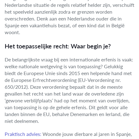
Nederlandse situatie de regels relatief helder zijn, verschuift
het speelveld aanzienlijk zodra er grenzen worden
overschreden. Denk aan een Nederlandse ouder die in
Spanje een vakantiehuis bezat, of een kind dat in België
woont.
Het toepasselijke recht: Waar begin je?
De belangrijkste vraag bij een internationale erfenis is vaak:
welke nationale wetgeving is van toepassing? Gelukkig
biedt de Europese Unie sinds 2015 een helpende hand met
de Europese Erfrechtverordening (EU-Verordening nr.
650/2012). Deze verordening bepaalt dat in de meeste
gevallen het recht van het land waar de overledene zijn
‘gewone verblijfplaats’ had op het moment van overlijden,
van toepassing is op de gehele erfenis. Dit geldt voor alle
landen binnen de EU, behalve Denemarken en Ierland, die
niet deelnemen.
Praktisch advies:
Woonde jouw dierbare al jaren in Spanje,