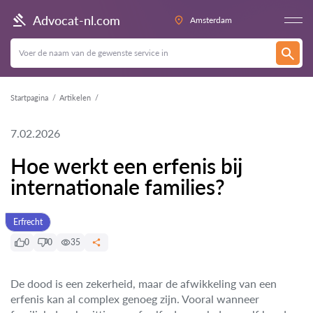
Advocat-nl.com
Amsterdam
Startpagina
Artikelen
7.02.2026
Hoe werkt een erfenis bij
internationale families?
Erfrecht
0
0
35
De dood is een zekerheid, maar de afwikkeling van een
erfenis kan al complex genoeg zijn. Vooral wanneer