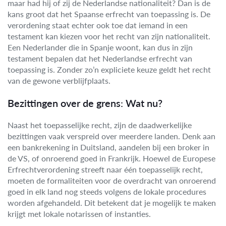
maar had hij of zij de Nederlandse nationaliteit? Dan is de
kans groot dat het Spaanse erfrecht van toepassing is. De
verordening staat echter ook toe dat iemand in een
testament kan kiezen voor het recht van zijn nationaliteit.
Een Nederlander die in Spanje woont, kan dus in zijn
testament bepalen dat het Nederlandse erfrecht van
toepassing is. Zonder zo’n expliciete keuze geldt het recht
van de gewone verblijfplaats.
Bezittingen over de grens: Wat nu?
Naast het toepasselijke recht, zijn de daadwerkelijke
bezittingen vaak verspreid over meerdere landen. Denk aan
een bankrekening in Duitsland, aandelen bij een broker in
de VS, of onroerend goed in Frankrijk. Hoewel de Europese
Erfrechtverordening streeft naar één toepasselijk recht,
moeten de formaliteiten voor de overdracht van onroerend
goed in elk land nog steeds volgens de lokale procedures
worden afgehandeld. Dit betekent dat je mogelijk te maken
krijgt met lokale notarissen of instanties.