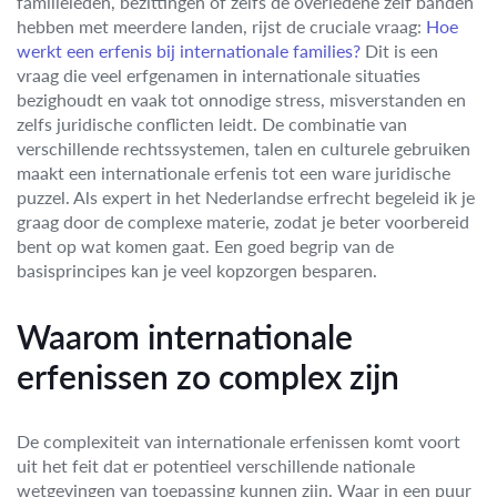
familieleden, bezittingen of zelfs de overledene zelf banden
hebben met meerdere landen, rijst de cruciale vraag:
Hoe
werkt een erfenis bij internationale families?
Dit is een
vraag die veel erfgenamen in internationale situaties
bezighoudt en vaak tot onnodige stress, misverstanden en
zelfs juridische conflicten leidt. De combinatie van
verschillende rechtssystemen, talen en culturele gebruiken
maakt een internationale erfenis tot een ware juridische
puzzel. Als expert in het Nederlandse erfrecht begeleid ik je
graag door de complexe materie, zodat je beter voorbereid
bent op wat komen gaat. Een goed begrip van de
basisprincipes kan je veel kopzorgen besparen.
Waarom internationale
erfenissen zo complex zijn
De complexiteit van internationale erfenissen komt voort
uit het feit dat er potentieel verschillende nationale
wetgevingen van toepassing kunnen zijn. Waar in een puur