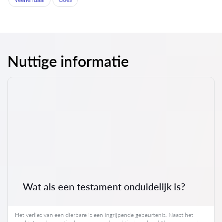
Nuttige informatie
Wat als een testament onduidelijk is?
Het verlies van een dierbare is een ingrijpende gebeurtenis. Naast het