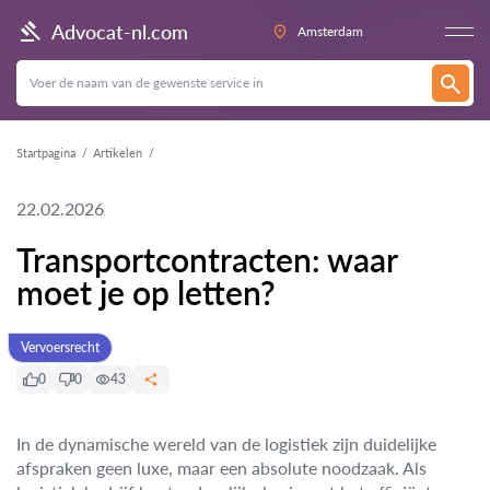
Advocat-nl.com
Amsterdam
Startpagina
Artikelen
22.02.2026
Transportcontracten: waar
moet je op letten?
Vervoersrecht
0
0
43
In de dynamische wereld van de logistiek zijn duidelijke
afspraken geen luxe, maar een absolute noodzaak. Als