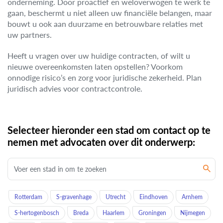
onderneming. Door proactief en weloverwogen te werk te
gaan, beschermt u niet alleen uw financiële belangen, maar
bouwt u ook aan duurzame en betrouwbare relaties met
uw partners.
Heeft u vragen over uw huidige contracten, of wilt u
nieuwe overeenkomsten laten opstellen? Voorkom
onnodige risico’s en zorg voor juridische zekerheid. Plan
juridisch advies voor contractcontrole.
Selecteer hieronder een stad om contact op te
nemen met advocaten over dit onderwerp:
Rotterdam
S-gravenhage
Utrecht
Eindhoven
Arnhem
S-hertogenbosch
Breda
Haarlem
Groningen
Nijmegen