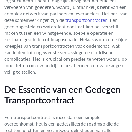
logistiek bedrijf bent u dagelijks bezig met het efficiënt
vervoeren van goederen, waarbij u afhankelijk bent van een
complex netwerk van partners en leveranciers. Het hart van
deze samenwerkingen zijn de
transportcontracten
. Een
goed opgesteld en waterdicht contract kan het verschil
maken tussen een winstgevende, soepele operatie en
kostbare geschillen of imagoschade. Helaas worden de fijne
kneepjes van transportcontracten vaak onderschat, wat
kan leiden tot ongewenste verrassingen en juridische
complicaties. Het is cruciaal om precies te weten waar u op
moet letten om uw bedrijf te beschermen en uw belangen
veilig te stellen.
De Essentie van een Gedegen
Transportcontract
Een transportcontract is meer dan een simpele
overeenkomst; het is een gedetailleerde roadmap die de
rechten, plichten en verantwoordelijkheden van alle