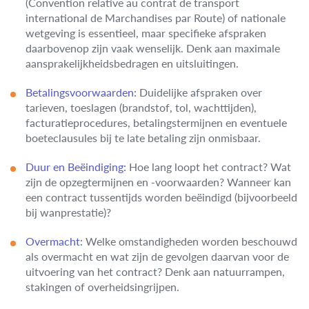
(Convention relative au contrat de transport
international de Marchandises par Route) of nationale
wetgeving is essentieel, maar specifieke afspraken
daarbovenop zijn vaak wenselijk. Denk aan maximale
aansprakelijkheidsbedragen en uitsluitingen.
Betalingsvoorwaarden:
Duidelijke afspraken over
tarieven, toeslagen (brandstof, tol, wachttijden),
facturatieprocedures, betalingstermijnen en eventuele
boeteclausules bij te late betaling zijn onmisbaar.
Duur en Beëindiging:
Hoe lang loopt het contract? Wat
zijn de opzegtermijnen en -voorwaarden? Wanneer kan
een contract tussentijds worden beëindigd (bijvoorbeeld
bij wanprestatie)?
Overmacht:
Welke omstandigheden worden beschouwd
als overmacht en wat zijn de gevolgen daarvan voor de
uitvoering van het contract? Denk aan natuurrampen,
stakingen of overheidsingrijpen.