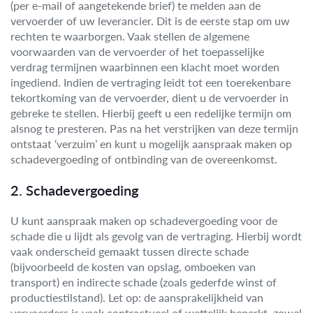
(per e-mail of aangetekende brief) te melden aan de
vervoerder of uw leverancier. Dit is de eerste stap om uw
rechten te waarborgen. Vaak stellen de algemene
voorwaarden van de vervoerder of het toepasselijke
verdrag termijnen waarbinnen een klacht moet worden
ingediend. Indien de vertraging leidt tot een toerekenbare
tekortkoming van de vervoerder, dient u de vervoerder in
gebreke te stellen. Hierbij geeft u een redelijke termijn om
alsnog te presteren. Pas na het verstrijken van deze termijn
ontstaat ‘verzuim’ en kunt u mogelijk aanspraak maken op
schadevergoeding of ontbinding van de overeenkomst.
2. Schadevergoeding
U kunt aanspraak maken op schadevergoeding voor de
schade die u lijdt als gevolg van de vertraging. Hierbij wordt
vaak onderscheid gemaakt tussen directe schade
(bijvoorbeeld de kosten van opslag, omboeken van
transport) en indirecte schade (zoals gederfde winst of
productiestilstand). Let op: de aansprakelijkheid van
vervoerders is vaak contractueel of wettelijk beperkt, zowel