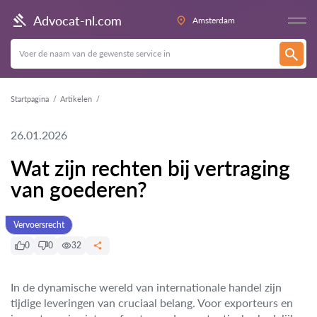
Advocat-nl.com
Amsterdam
Startpagina
Artikelen
26.01.2026
Wat zijn rechten bij vertraging
van goederen?
Vervoersrecht
0
0
32
In de dynamische wereld van internationale handel zijn
tijdige leveringen van cruciaal belang. Voor exporteurs en