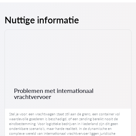
Nuttige informatie
Problemen met internationaal
vrachtvervoer
Stel je voor: een vrachtwagen staat stil aan de grens, een container vol
waardevolle goederen is beschadigd, of een zending bereikt nooit de
eindbestemming. Voor logistieke bedrijven in Nederland zijn dit geen
ondenkbare scenario’s, maar harde realiteit. In de dynamische en
complexe wereld van internationaal vrachtvervoer liggen juridische