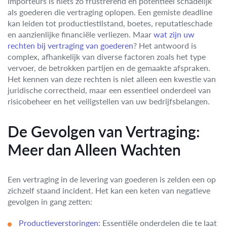
importeurs is niets zo frustrerend en potentieel schadelijk
als goederen die vertraging oplopen. Een gemiste deadline
kan leiden tot productiestilstand, boetes, reputatieschade
en aanzienlijke financiële verliezen. Maar
wat zijn uw
rechten bij vertraging van goederen
? Het antwoord is
complex, afhankelijk van diverse factoren zoals het type
vervoer, de betrokken partijen en de gemaakte afspraken.
Het kennen van deze rechten is niet alleen een kwestie van
juridische correctheid, maar een essentieel onderdeel van
risicobeheer en het veiligstellen van uw bedrijfsbelangen.
De Gevolgen van Vertraging:
Meer dan Alleen Wachten
Een vertraging in de levering van goederen is zelden een op
zichzelf staand incident. Het kan een keten van negatieve
gevolgen in gang zetten:
Productieverstoringen:
Essentiële onderdelen die te laat