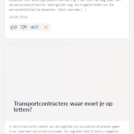
de aansprakelijkheid en, belangrijker nog, de mogelijkheden om die
aansprakelijkheid te beperken. Want wanneer […]
10.05.2026
0
0
21
Transportcontracten: waar moet je op
letten?
In de dynamische wereld van de logistiek zijn duidelijke afspraken geen
luxe, maar een absolute noodzaak. Als logistiek bedrijf bent u dagelijks