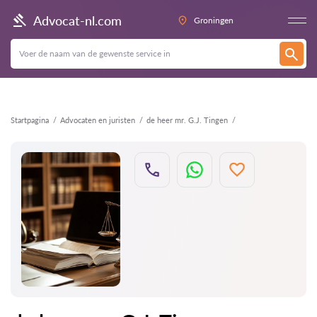
Terug
Advocat-nl.com
Groningen
Startpagina
Advocaten en juristen
de heer mr. G.J. Tingen