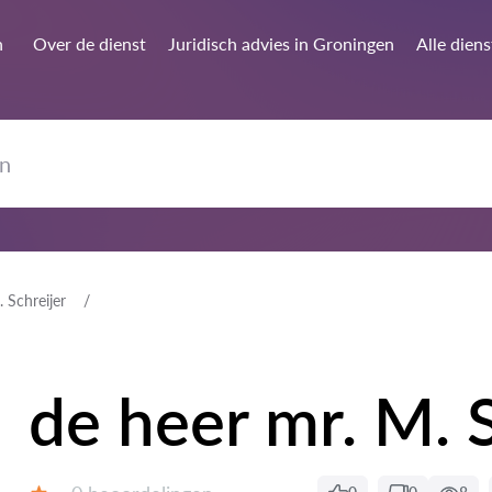
n
Over de dienst
Juridisch advies in Groningen
Alle dien
 Schreijer
de heer mr. M. S
Getuigenissen: