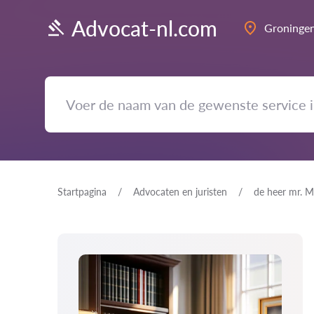
Advocat-nl.com
Groninge
Startpagina
Advocaten en juristen
de heer mr. M.