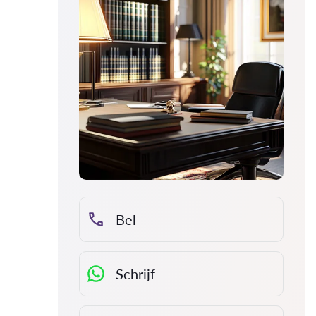
Bel
Schrijf