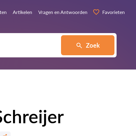
sten
Artikelen
Vragen en Antwoorden
Favorieten
Zoek
chreijer