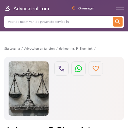
Terug
Advocat-nl.com
Groningen
Startpagina
Advocaten en juristen
de heer mr. P. Bluemink