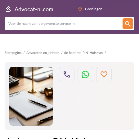
Terug
Advocat-nl.com
Groningen
Startpagina
Advocaten en juristen
de heer mr. P.N. Huisman