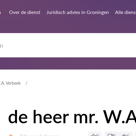
n
Over de dienst
Juridisch advies in Groningen
Alle dien
.A. Verbeek
de heer mr. W.A
Getuigenissen: