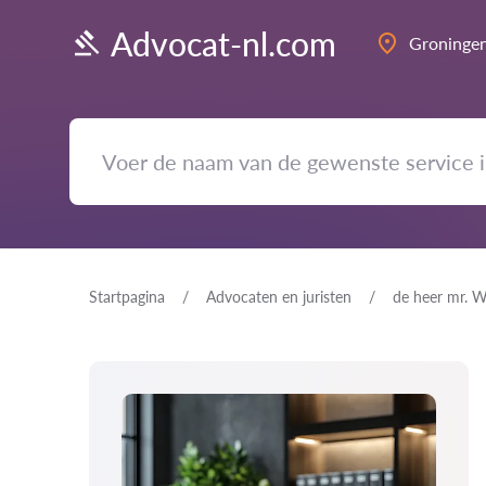
Advocat-nl.com
Groninge
Startpagina
Advocaten en juristen
de heer mr. W