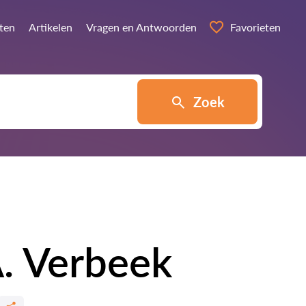
sten
Artikelen
Vragen en Antwoorden
Favorieten
Zoek
. Verbeek