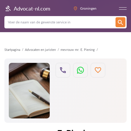
Terug
Advocat-nl.com
Groningen
Startpagina
Advocaten en juristen
mevrouw mr. E. Piening