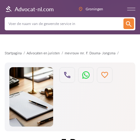
Terug
Advocat-nl.com
Groningen
Startpagina
Advocaten en juristen
mevrouw mr. F. Douma- Jongsma