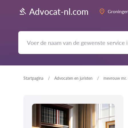
Advocat-nl.com
Groninge
Startpagina
Advocaten en juristen
mevrouw mr. 