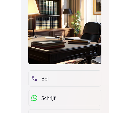
Bel
Schrijf