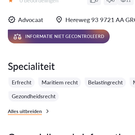
0 beoordelingen
0
0
11
Evaluatie:
Advocaat
Hereweg 93 9721 AA GR
INFORMATIE NIET GECONTROLEERD
Specialiteit
Erfrecht
Maritiem recht
Belastingrecht
Gezondheidsrecht
Alles uitbreiden