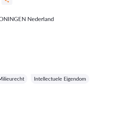
ONINGEN Nederland
Milieurecht
Intellectuele Eigendom