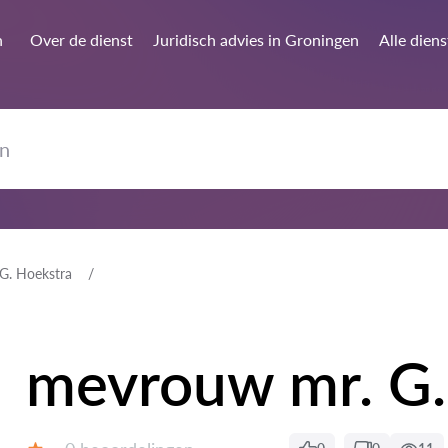
n
Over de dienst
Juridisch advies in Groningen
Alle dien
G. Hoekstra
mevrouw mr. G.
Getuigenissen: