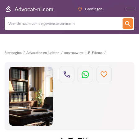
Terug
Advocat-nl.com
Groningen
Startpagina
Advocaten en juristen
mevrouw mr. L.E. Ettema