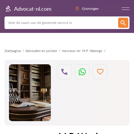
Terug
Advocat-nl.com
Groningen
Startpagina
Advocaten en juristen
mevrouw mr. M.P. Waninge