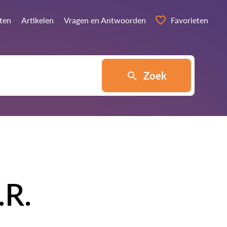
sten
Artikelen
Vragen en Antwoorden
Favorieten
Zoek
.R.