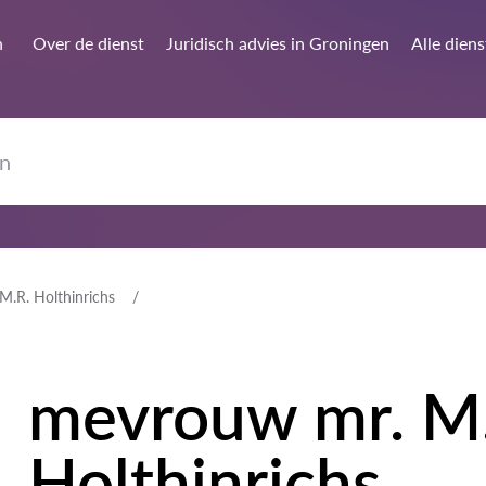
n
Over de dienst
Juridisch advies in Groningen
Alle dien
M.R. Holthinrichs
mevrouw mr. M
Holthinrichs