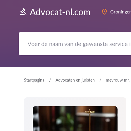
Advocat-nl.com
Groninge
Startpagina
Advocaten en juristen
mevrouw mr. 