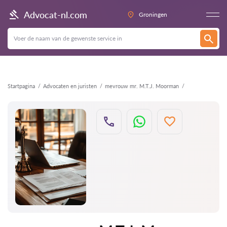
Terug
Advocat-nl.com
Groningen
Startpagina
Advocaten en juristen
mevrouw mr. M.T.J. Moorman