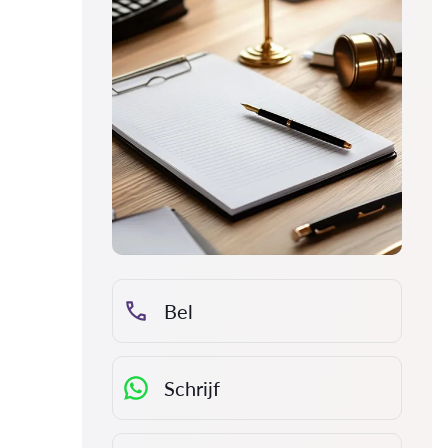
Bel
Schrijf