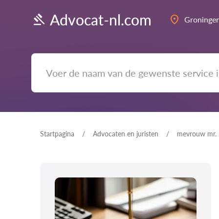
Advocat-nl.com
Groninge
Startpagina
Advocaten en juristen
mevrouw mr.