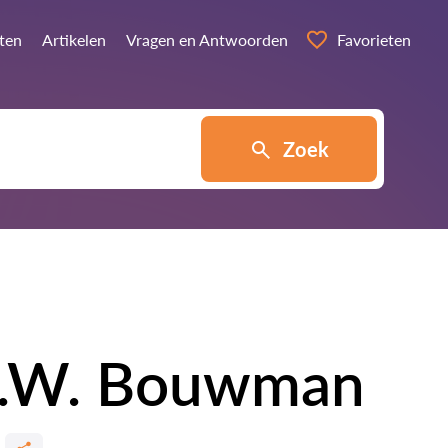
sten
Artikelen
Vragen en Antwoorden
Favorieten
Zoek
M.W. Bouwman