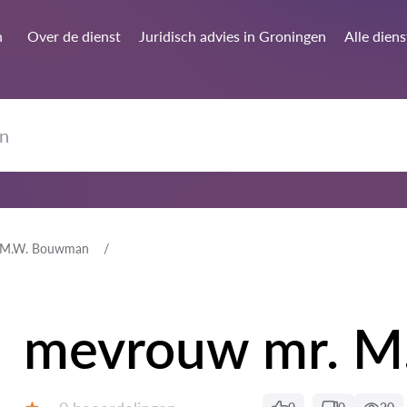
n
Over de dienst
Juridisch advies in Groningen
Alle dien
 M.W. Bouwman
mevrouw mr. 
Getuigenissen: