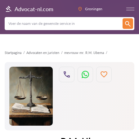
Terug
Advocat-nl.com
Groningen
Startpagina
Advocaten en juristen
mevrouw mr. R.M. IJbema