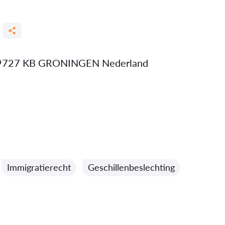
 E 9727 KB GRONINGEN Nederland
Immigratierecht
Geschillenbeslechting