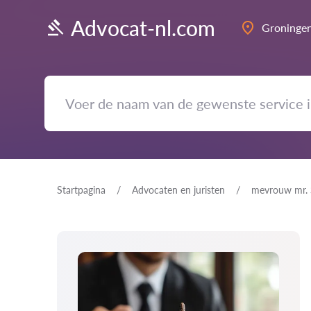
Advocat-nl.com
Groninge
Startpagina
Advocaten en juristen
mevrouw mr. 