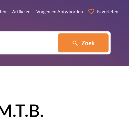
sten
Artikelen
Vragen en Antwoorden
Favorieten
Zoek
M.T.B.