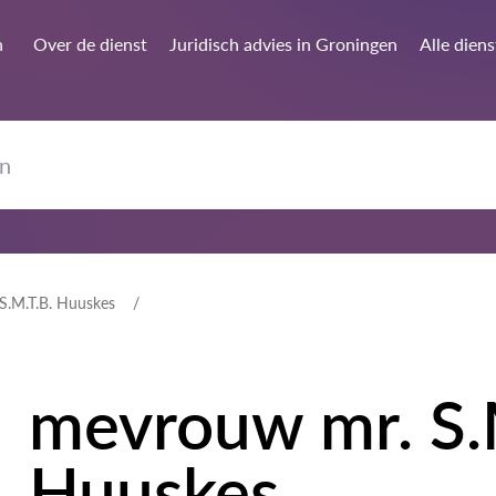
n
Over de dienst
Juridisch advies in Groningen
Alle dien
S.M.T.B. Huuskes
mevrouw mr. S.
Huuskes