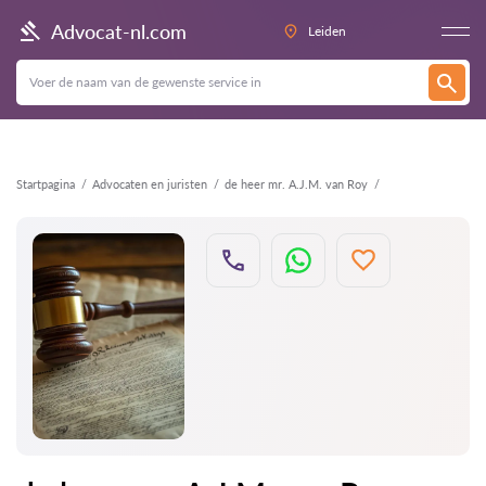
Terug
Advocat-nl.com
Leiden
Startpagina
Advocaten en juristen
de heer mr. A.J.M. van Roy