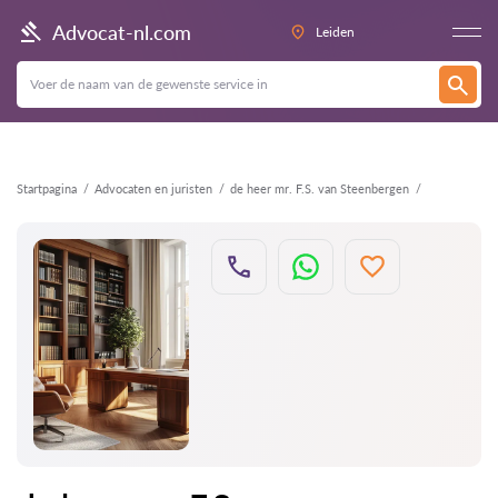
Terug
Advocat-nl.com
Leiden
Startpagina
Advocaten en juristen
de heer mr. F.S. van Steenbergen