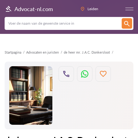
Terug
Advocat-nl.com
Leiden
Startpagina
Advocaten en juristen
de heer mr. J.A.C. Donkersloot