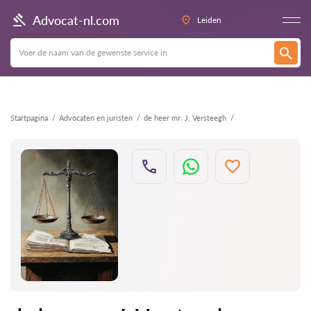
Terug
Advocat-nl.com
Leiden
Startpagina
Advocaten en juristen
de heer mr. J. Versteegh