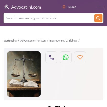
Terug
Advocat-nl.com
Leiden
Startpagina
Advocaten en juristen
mevrouw mr. C. Elsinga