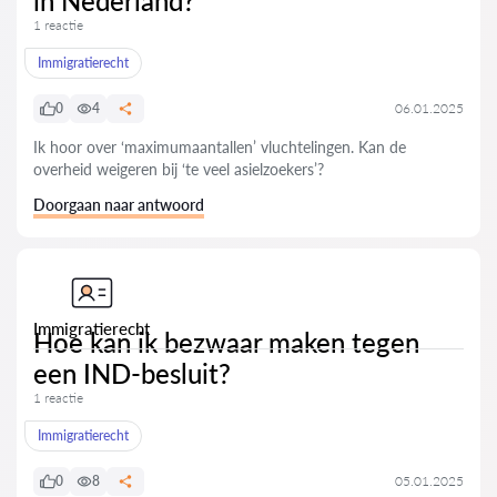
in Nederland?
1 reactie
Immigratierecht
0
4
06.01.2025
Ik hoor over ‘maximumaantallen’ vluchtelingen. Kan de
overheid weigeren bij ‘te veel asielzoekers’?
Doorgaan naar antwoord
Immigratierecht
Hoe kan ik bezwaar maken tegen
een IND-besluit?
1 reactie
Immigratierecht
0
8
05.01.2025