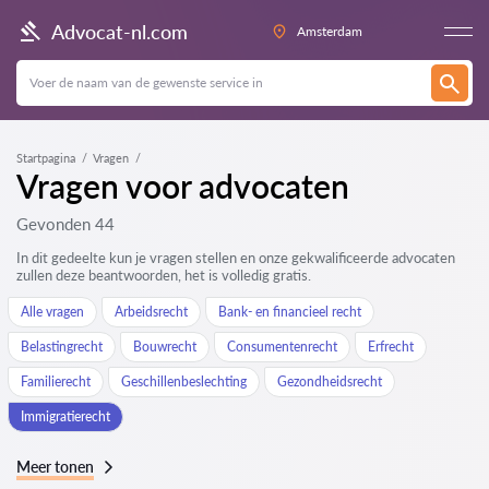
Advocat-nl.com
Amsterdam
Startpagina
Vragen
Vragen voor advocaten
Gevonden 44
In dit gedeelte kun je vragen stellen en onze gekwalificeerde advocaten
zullen deze beantwoorden, het is volledig gratis.
Alle vragen
Arbeidsrecht
Bank- en financieel recht
Belastingrecht
Bouwrecht
Consumentenrecht
Erfrecht
Familierecht
Geschillenbeslechting
Gezondheidsrecht
Immigratierecht
Meer tonen