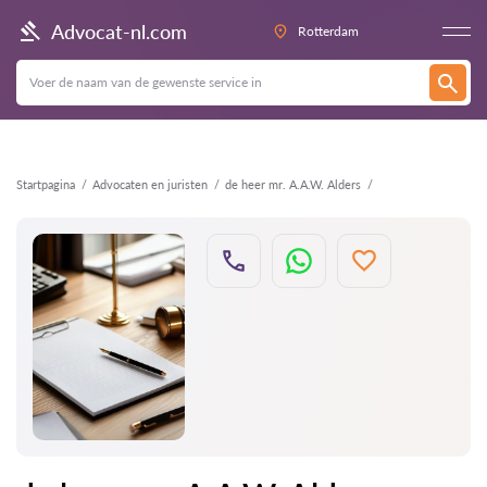
Terug
Advocat-nl.com
Rotterdam
Startpagina
Advocaten en juristen
de heer mr. A.A.W. Alders