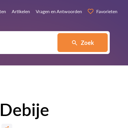
ten
Artikelen
Vragen en Antwoorden
Favorieten
Zoek
 Debije