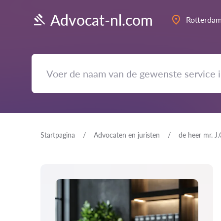
Advocat-nl.com
Rotterda
Startpagina
Advocaten en juristen
de heer mr. J.