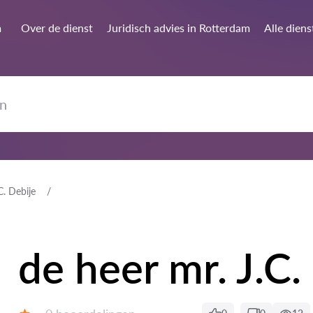
m
Over de dienst
Juridisch advies in Rotterdam
Alle diens
C. Debije
de heer mr. J.C.
Getuigenissen: