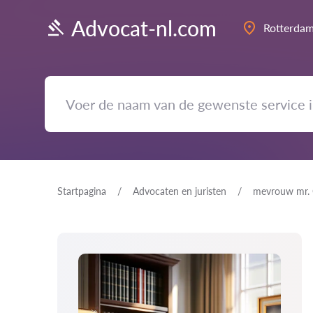
Advocat-nl.com
Rotterda
Startpagina
Advocaten en juristen
mevrouw mr. 