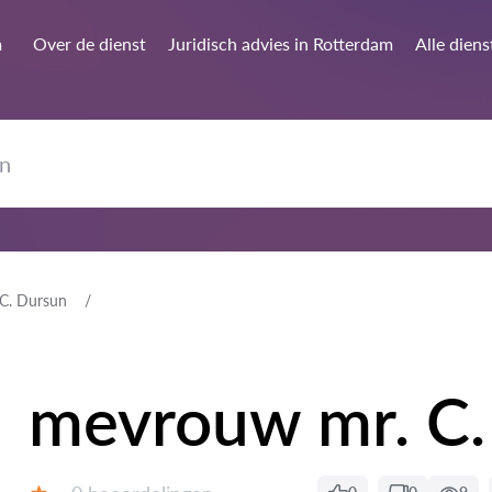
m
Over de dienst
Juridisch advies in Rotterdam
Alle diens
C. Dursun
mevrouw mr. C.
Getuigenissen: