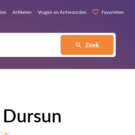
ten
Artikelen
Vragen en Antwoorden
Favorieten
Zoek
 Dursun