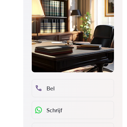
Bel
Schrijf