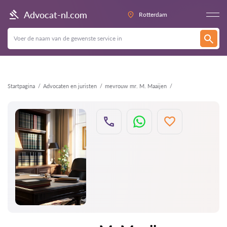
Terug
Advocat-nl.com
Rotterdam
Startpagina
Advocaten en juristen
mevrouw mr. M. Maaijen