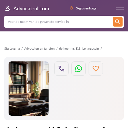
Terug
Advocat-nl.com
S-gravenhage
Startpagina
Advocaten en juristen
de heer mr. K.S. Loilargosain