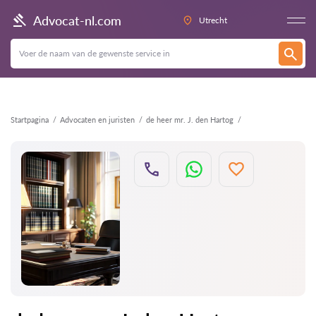
Terug
Advocat-nl.com
Utrecht
Startpagina
Advocaten en juristen
de heer mr. J. den Hartog