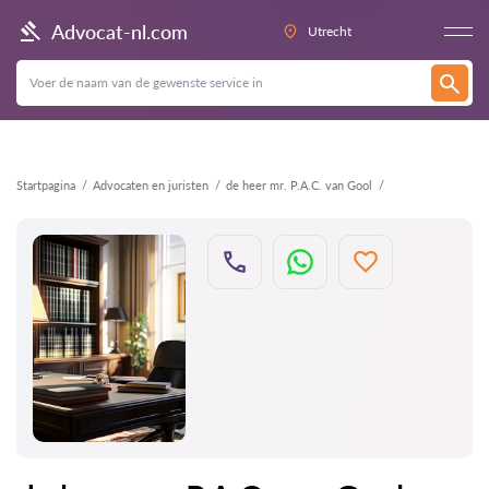
Terug
Advocat-nl.com
Utrecht
Startpagina
Advocaten en juristen
de heer mr. P.A.C. van Gool