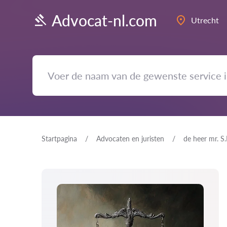
Advocat-nl.com
Utrecht
Startpagina
Advocaten en juristen
de heer mr. S