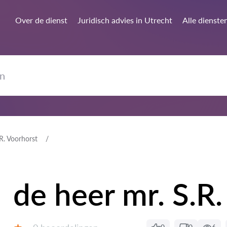
Over de dienst
Juridisch advies in Utrecht
Alle dienste
.R. Voorhorst
de heer mr. S.R
Getuigenissen: