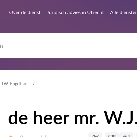
Over de dienst
Juridisch advies in Utrecht
Alle dienste
.J.W. Engelhart
de heer mr. W.J
Getuigenissen: