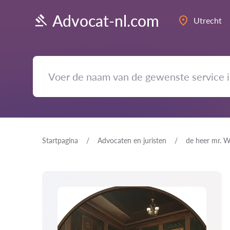
Advocat-nl.com
Utrecht
Startpagina
Advocaten en juristen
de heer mr. W