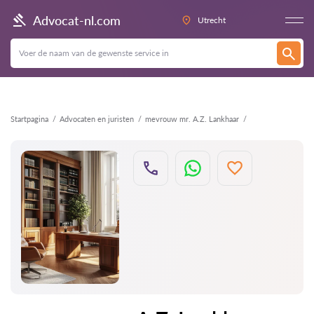
Terug
Advocat-nl.com
Utrecht
Startpagina
Advocaten en juristen
mevrouw mr. A.Z. Lankhaar