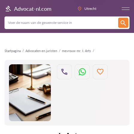
Terug
Advocat-nl.com
Utrecht
Startpagina
Advocaten en juristen
mevrouw mr. I. Arts