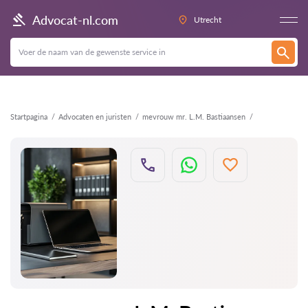
Terug
Advocat-nl.com
Utrecht
Startpagina
Advocaten en juristen
mevrouw mr. L.M. Bastiaansen