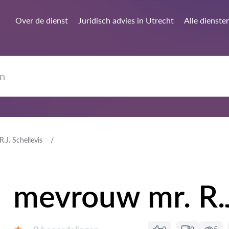
Over de dienst
Juridisch advies in Utrecht
Alle dienste
.J. Schellevis
mevrouw mr. R.J
Getuigenissen: