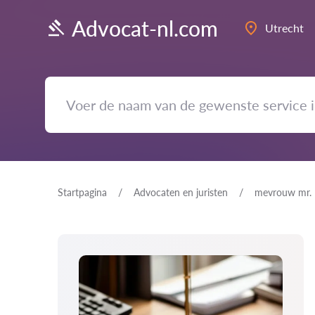
Advocat-nl.com
Utrecht
Startpagina
Advocaten en juristen
mevrouw mr. R