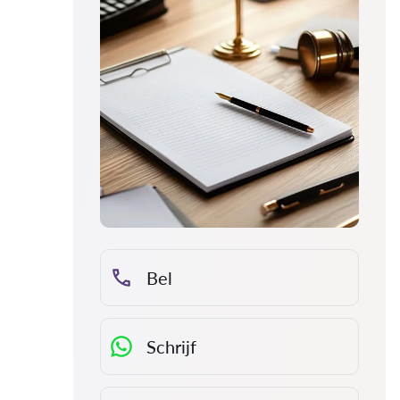
Bel
Schrijf