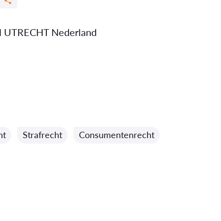
H UTRECHT Nederland
ht
Strafrecht
Consumentenrecht